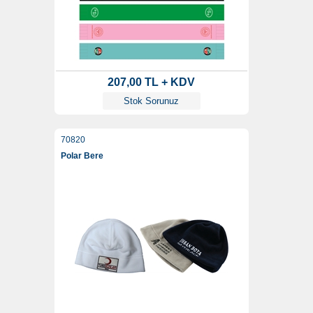
207,00 TL + KDV
Stok Sorunuz
70820
Polar Bere