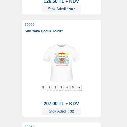
126,50 TL + KDV
Stok Adedi :
907
70050
Sıfır Yaka Çocuk T-Shirt
207,00 TL + KDV
Stok Adedi :
32