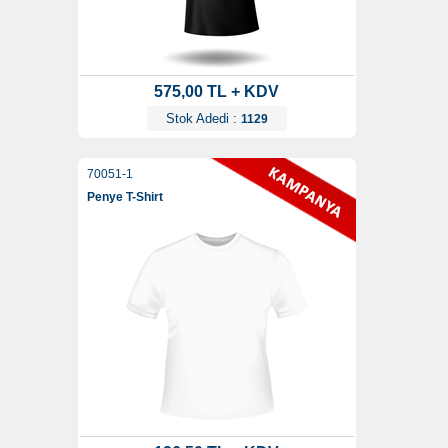
575,00 TL + KDV
Stok Adedi :
1129
70051-1
Penye T-Shirt