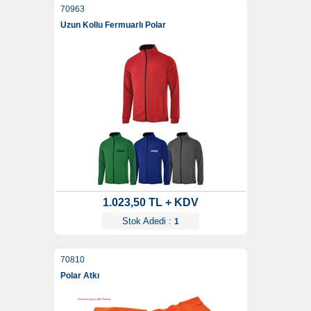
70963
Uzun Kollu Fermuarlı Polar
1.023,50 TL + KDV
Stok Adedi :
1
70810
Polar Atkı