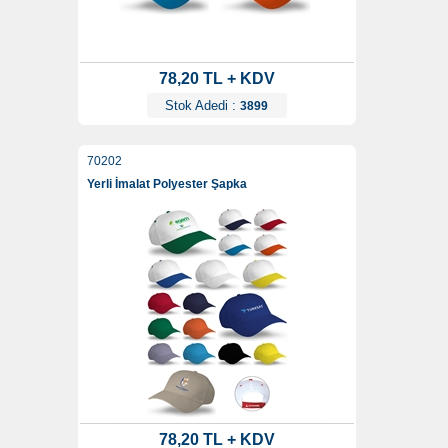
78,20 TL + KDV
Stok Adedi :
3899
70202
Yerli İmalat Polyester Şapka
78,20 TL + KDV