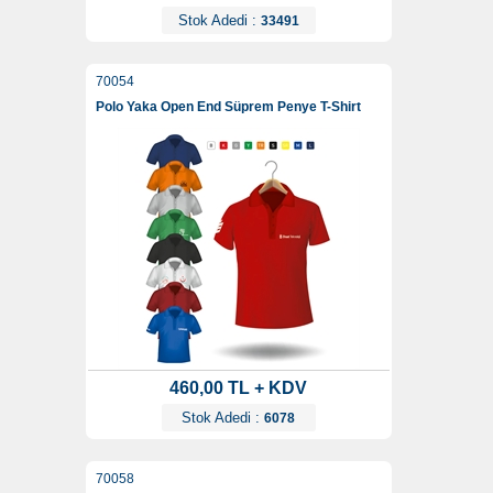
Stok Adedi :
33491
70054
Polo Yaka Open End Süprem Penye T-Shirt
460,00 TL + KDV
Stok Adedi :
6078
70058