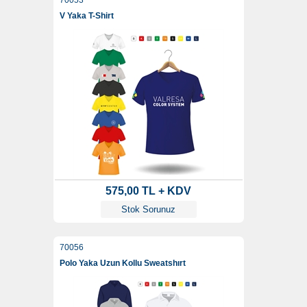
70053
V Yaka T-Shirt
575,00 TL + KDV
Stok Sorunuz
70056
Polo Yaka Uzun Kollu Sweatshırt