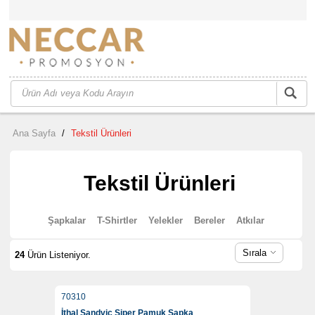
Ana Sayfa
/
Tekstil Ürünleri
Tekstil Ürünleri
Şapkalar
T-Shirtler
Yelekler
Bereler
Atkılar
Sırala
24
Ürün Listeniyor.
70310
İthal Sandviç Siper Pamuk Şapka