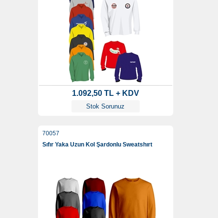
1.092,50 TL + KDV
Stok Sorunuz
70057
Sıfır Yaka Uzun Kol Şardonlu Sweatshırt