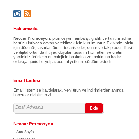
Hakkımızda
Neccar Promosyon
, promosyon, ambalaj, grafik ve tanitim adina
hertürlü ihtiyaca cevap verebilmek için kurulmustur. Ekibimiz, sizin
için düsünür, tasarlar, üretir, tedarik eder, sunar ve takip eder. Basili
ve dijital ortamda ihtiyaç duyulan tasarim hizmetleri ve üretim
yaptiginiz ürünlerin ambalajinin basimina ve tanitimina kadar
oldukça genis bir yelpazede faliyetlerini sürdürmektedir.
Email Listesi
Email listemize kaydolarak, yeni ürün ve indirimlerden anında
haberdar olabilirsiniz!.
Ekle
Neccar Promosyon
Ana Sayfa