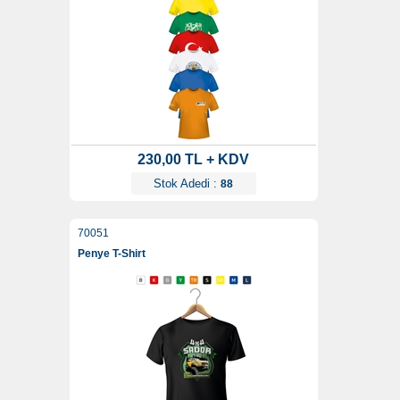
230,00 TL + KDV
Stok Adedi :
88
70051
Penye T-Shirt