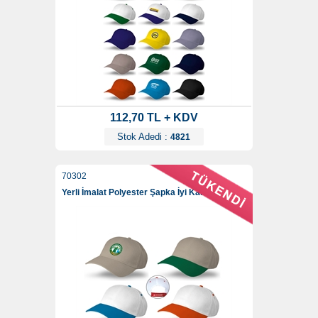
112,70 TL + KDV
Stok Adedi :
4821
70302
Yerli İmalat Polyester Şapka İyi Kalite