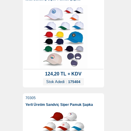
124,20 TL + KDV
Stok Adedi :
175404
70305
Yerli Üretim Sandviç Siper Pamuk Şapka