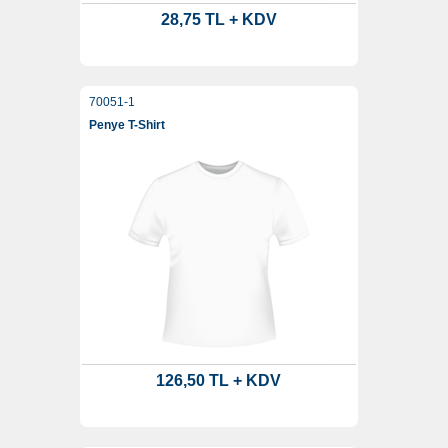
28,75 TL + KDV
70051-1
Penye T-Shirt
126,50 TL + KDV