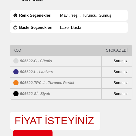
Renk Seçenekleri
Mavi, Yeşil, Turuncu, Gümüş,
Baskı Seçenekleri
Lazer Baskı,
KOD
STOK ADEDİ
506622-G - Gümüş
Sorunuz
506622-L - Lacivert
Sorunuz
506622-TRC-1 - Turuncu Parlak
Sorunuz
506622-Sİ - Siyah
Sorunuz
FİYAT İSTEYİNİZ