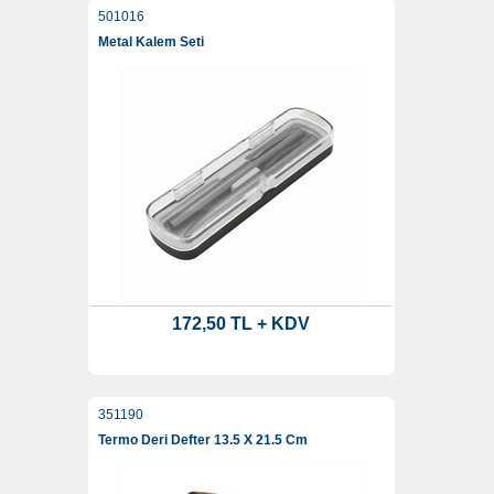
501016
Metal Kalem Seti
172,50 TL + KDV
351190
Termo Deri Defter 13.5 X 21.5 Cm