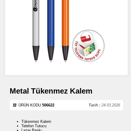
Metal Tükenmez Kalem
ÜRÜN KODU
506622
Tarih :
24.03.2026
Tükenmez Kalem
Telefon Tutucu
Lazer Baskı