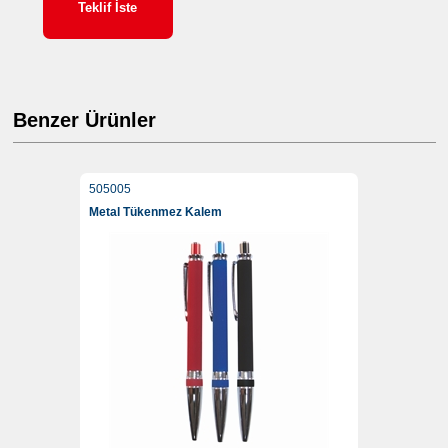
Teklif İste
Benzer Ürünler
505005
Metal Tükenmez Kalem